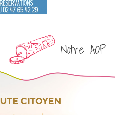
Notre AOP
OUTE CITOYEN