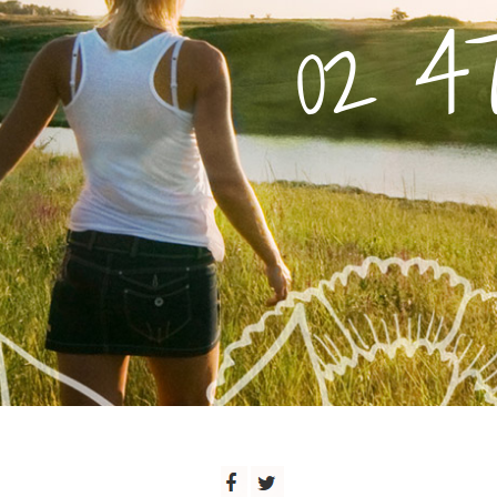
02 47