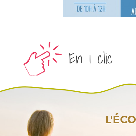
En 1 clic
L'ÉC