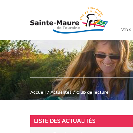
Votre 
Accueil
/
Actualités
/ Club de lecture
LISTE DES ACTUALITÉS