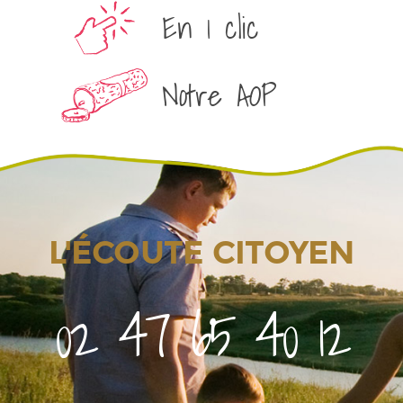
En 1 clic
Notre AOP
L'ÉCOUTE CITOYEN
02 47 65 40 12