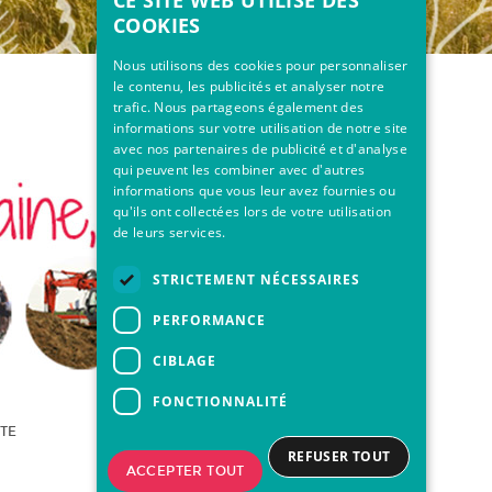
CE SITE WEB UTILISE DES
COOKIES
Nous utilisons des cookies pour personnaliser
le contenu, les publicités et analyser notre
trafic. Nous partageons également des
informations sur votre utilisation de notre site
avec nos partenaires de publicité et d'analyse
qui peuvent les combiner avec d'autres
informations que vous leur avez fournies ou
qu'ils ont collectées lors de votre utilisation
de leurs services.
STRICTEMENT NÉCESSAIRES
PERFORMANCE
CIBLAGE
FONCTIONNALITÉ
ITE
REFUSER TOUT
ACCEPTER TOUT