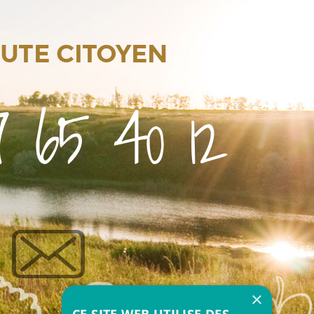
OUTE CITOYEN
 65 40 12
×