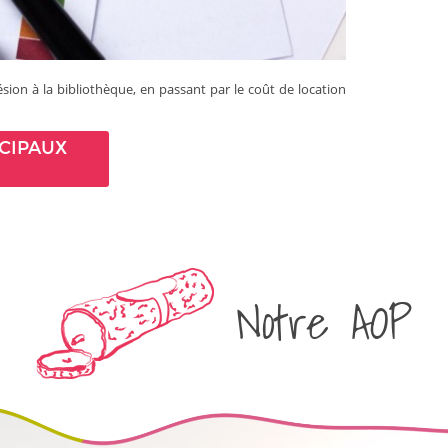
ésion à la bibliothèque, en passant par le coût de location
CIPAUX
Notre AOP