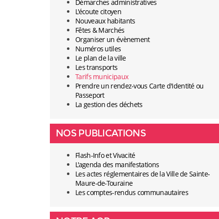
Démarches administratives
L'écoute citoyen
Nouveaux habitants
Fêtes & Marchés
Organiser un évènement
Numéros utiles
Le plan de la ville
Les transports
Tarifs municipaux
Prendre un rendez-vous Carte d'Identité ou
Passeport
La gestion des déchets
NOS PUBLICATIONS
Flash-Info et Vivacité
L'agenda des manifestations
Les actes réglementaires de la Ville de Sainte-
Maure-de-Touraine
Les comptes-rendus communautaires