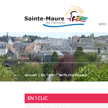
Votre 
Accueil
/ En 1 clic / Tarifs municipaux
EN 1 CLIC