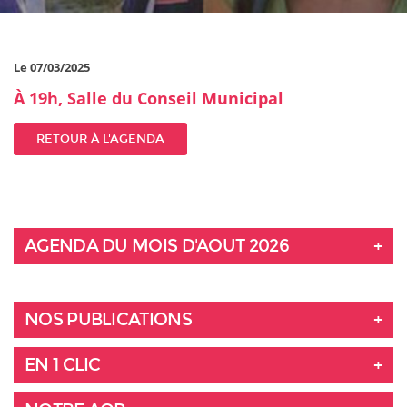
Le 07/03/2025
À 19h, Salle du Conseil Municipal
RETOUR À L'AGENDA
AGENDA DU MOIS D'AOUT 2026
NOS PUBLICATIONS
EN 1 CLIC