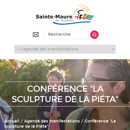
CONFÉRENCE "LA
SCULPTURE DE LA PIÉTA"
Accueil
/
Agenda des manifestations
/ Conférence "La
sculpture de la Piéta"