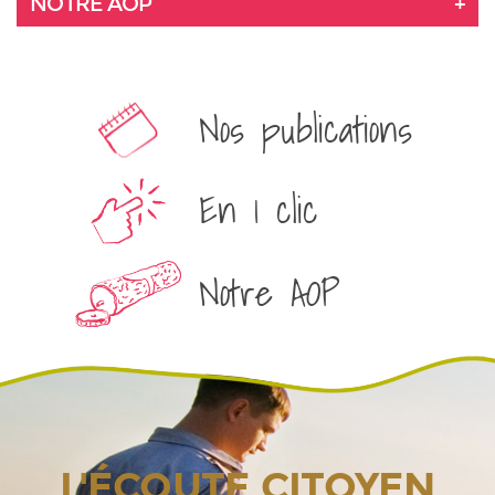
NOTRE AOP
Nos publications
En 1 clic
Notre AOP
L'ÉCOUTE CITOYEN